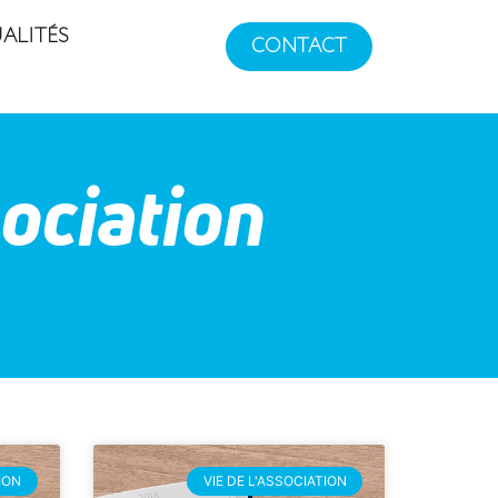
ALITÉS
CONTACT
sociation
ION
VIE DE L'ASSOCIATION