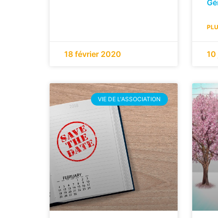
Gé
PLU
18 février 2020
10
VIE DE L'ASSOCIATION