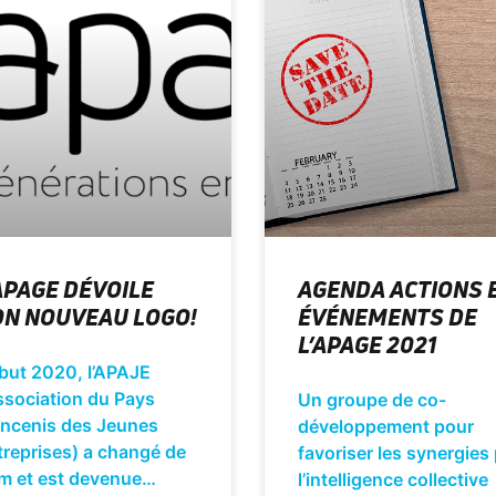
APAGE DÉVOILE
AGENDA ACTIONS 
ON NOUVEAU LOGO!
ÉVÉNEMENTS DE
L’APAGE 2021
but 2020, l’APAJE
ssociation du Pays
Un groupe de co-
Ancenis des Jeunes
développement pour
treprises) a changé de
favoriser les synergies
m et est devenue…
l’intelligence collective