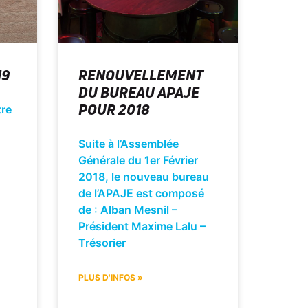
19
RENOUVELLEMENT
DU BUREAU APAJE
POUR 2018
tre
Suite à l’Assemblée
Générale du 1er Février
2018, le nouveau bureau
de l’APAJE est composé
de : Alban Mesnil –
Président Maxime Lalu –
Trésorier
PLUS D'INFOS »