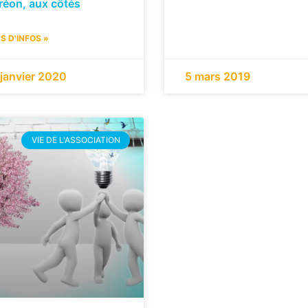
réon, aux côtés
S D'INFOS »
 janvier 2020
5 mars 2019
VIE DE L'ASSOCIATION