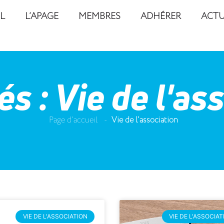
L
L’APAGE
MEMBRES
ADHÉRER
ACTU
és : Vie de l'as
Page d'accueil
-
Vie de l'association
VIE DE L'ASSOCIATION
VIE DE L'ASSOCIAT