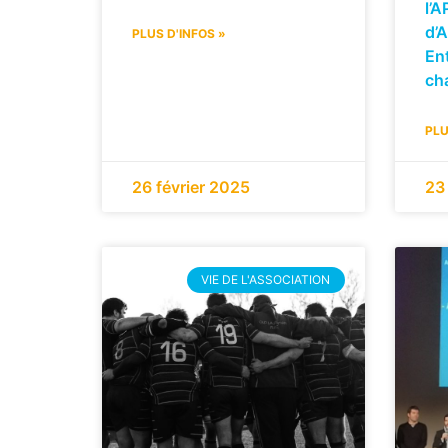
l’
d’
PLUS D'INFOS »
Ent
ch
PLU
26 février 2025
23
VIE DE L'ASSOCIATION