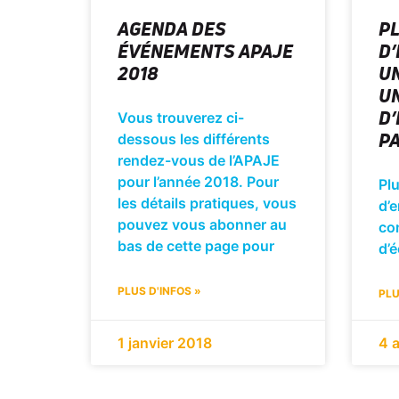
AGENDA DES
PL
ÉVÉNEMENTS APAJE
D
2018
U
U
D’
Vous trouverez ci-
PA
dessous les différents
rendez-vous de l’APAJE
pour l’année 2018. Pour
Plu
les détails pratiques, vous
d’
pouvez vous abonner au
co
bas de cette page pour
d’é
PLUS D'INFOS »
PLU
1 janvier 2018
4 