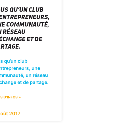
US QU’UN CLUB
’ENTREPRENEURS,
NE COMMUNAUTÉ,
N RÉSEAU
ÉCHANGE ET DE
RTAGE.
s qu’un club
entrepreneurs, une
mmunauté, un réseau
change et de partage.
S D'INFOS »
août 2017